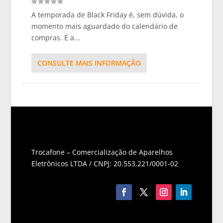
A temporada de Black Friday é, sem dúvida, o
momento mais aguardado do calendário de
compras. É a...
CONSULTE MAIS INFORMAÇÃO
Trocafone – Comercialização de Aparelhos
Eletrônicos LTDA / CNPJ: 20.553.221/0001-02