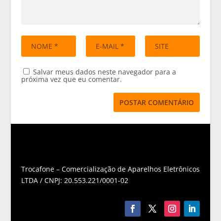
Salvar meus dados neste navegador para a
próxima vez que eu comentar.
Trocafone – Comercialização de Aparelhos Eletrônicos
LTDA / CNPJ: 20.553.221/0001-02