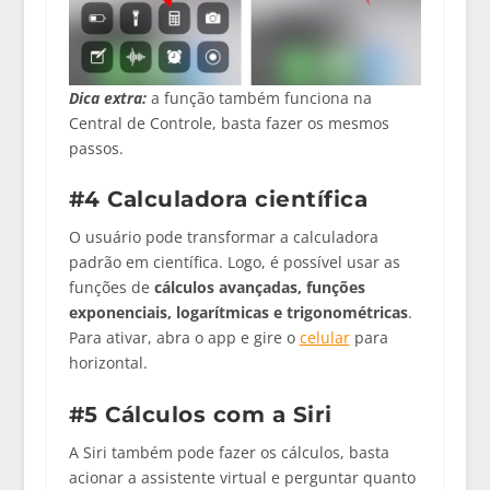
Dica extra:
a função também funciona na
Central de Controle, basta fazer os mesmos
passos.
#4 Calculadora científica
O usuário pode transformar a calculadora
padrão em científica. Logo, é possível usar as
funções de
cálculos avançadas, funções
exponenciais, logarítmicas e trigonométricas
.
Para ativar, abra o app e gire o
celular
para
horizontal.
#5 Cálculos com a Siri
A Siri também pode fazer os cálculos, basta
acionar a assistente virtual e perguntar quanto