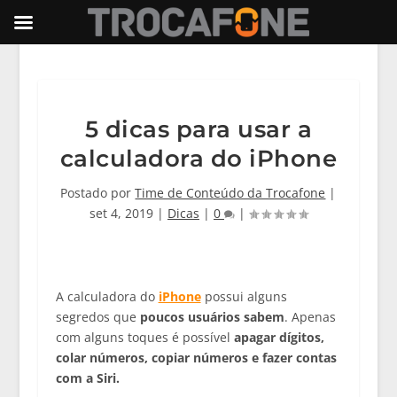
5 dicas para usar a
calculadora do iPhone
Postado por
Time de Conteúdo da Trocafone
|
set 4, 2019
|
Dicas
|
0
|
A calculadora do
iPhone
possui alguns
segredos que
poucos usuários sabem
. Apenas
com alguns toques é possível
apagar dígitos,
colar números, copiar números e fazer contas
com a Siri.