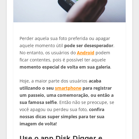
Perder aquela sua foto preferida ou apagar
aquele momento útil
pode ser desesperador
.
No entanto, os usuários do
Android
podem
ficar contentes, pois é possível ter aquele
momento especial de volta em sua galeria
.
Hoje, a maior parte dos usuários
acaba
utilizando o seu
smartphone
para registrar
um passeio, uma comemoração, ou então a
sua famosa selfie
. Então não se preocupe, se
você apagou ou perdeu sua foto,
confira
nossas dicas super simples para ter sua
imagem de volta!
Use o app Disk Digger e