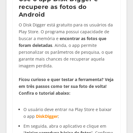
recupere as fotos do
Android
O Disk Digger está gratuito para os usuários da
Play Store. O programa possui capacidade de
buscar a memória e
encontrar as fotos que
foram deletadas
. Ainda, o app permite
personalizar os parâmetros de pesquisa, o que
garante mais chances de recuperar aquela
imagem perdida.
Ficou curioso e quer testar a ferramenta? Veja
em três passos como ter sua foto de volta!
Confira o tutorial abaixo:
O usuário deve entrar na Play Store e baixar
o app
DiskDigger
;
Em seguida, abra o aplicativo e clique em
“
Iniciar varredura básica de fotos
”. Confirme