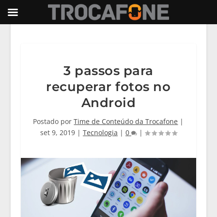
3 passos para
recuperar fotos no
Android
Postado por
Time de Conteúdo da Trocafone
|
set 9, 2019
|
Tecnologia
|
0
|