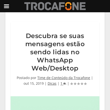
Descubra se suas
mensagens estão
sendo lidas no
WhatsApp
Web/Desktop
Postado por
Time de Conteúdo da Trocafone
|
out 15, 2019
|
Dicas
|
1
|