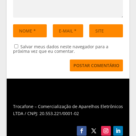
Salvar meus dados neste navegador para a
próxima vez que eu comentar.
Trocafone – Comercialização de Aparelhos Eletrônicos
LTDA / CNPJ: 20.553.221/0001-02