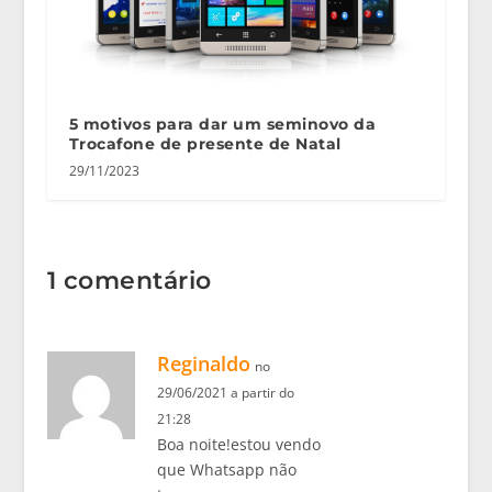
5 motivos para dar um seminovo da
Trocafone de presente de Natal
29/11/2023
1 comentário
Reginaldo
no
29/06/2021 a partir do
21:28
Boa noite!estou vendo
que Whatsapp não