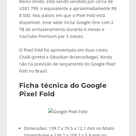
Reino Unido, está sendo vendido por cerca de
US$1.799, o equivalente a aproximadamente R$
8.500. Nos países em que o Pixel Fold está
disponível, esse valor inclui Google One com 2
TB de armazenamento durante 6 meses e
YouTube Premium por 3 meses.
O Pixel Fold foi apresentado em duas cores:
Chalk (preto) e Obsidian (branco/bege). Ainda
não há previsão de lançamento do Google Pixel
Fold no Brasil.
Ficha técnica do Google
Pixel Fold
Dimensões: 139.7 x 79.5 x 12.1 mm no Modo
Smartphone e 139.7 x 158.7 x 5.8 mm no