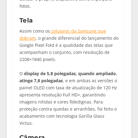
fotos.
Tela
Assim como os
celulares da Samsung que
dobram
, o grande diferencial do lançamento do
Google Pixel Fold é a qualidade das telas que
acompanham o conjunto, com resolução de
2208×1840 pixels.
O
display de 5,8 polegadas, quando ampliado,
atinge 7,8 polegadas
, e em ambas as versões o
painel OLED com taxa de atualização de 120 Hz
apresenta resolução Full HD+, garantindo
imagens nítidas e cores fidedignas. Para
proteção contra quedas e arranhões, foi feito o
acabamento com tecnologia Gorilla Glass
Victus.
Câmera