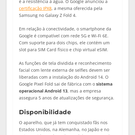
é a resistência à água. O Google anunciou a
certificação IPX8
, a mesma oferecida pela
Samsung no Galaxy Z Fold 4.
Em relação à conectividade, o smartphone da
Google é compatível com rede 5G e Wi-Fi 6E.
Com suporte para dois chips, ele contém um
slot para SIM Card físico e chip virtual eSIM.
As funções de tela dividida e reconhecimento
facial com lente externa de selfies devem ser
liberadas com a instalação do Android 14. O
Google Pixel Fold sai de fábrica com o
sistema
operacional Android 13
, mas a empresa
assegura 5 anos de atualizações de segurança.
Disponibilidade
O aparelho, que já tem conquistado fãs nos
Estados Unidos, na Alemanha, no Japão e no