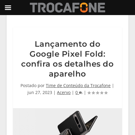
Lançamento do
Google Pixel Fold:
confira os detalhes do
aparelho
Postado por
Time de Conteúdo da Trocafone
|
jun 27, 2023
|
Acervo
|
0
|