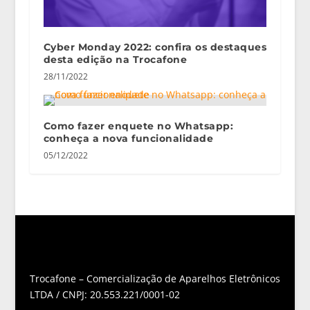
Cyber Monday 2022: confira os destaques
desta edição na Trocafone
28/11/2022
Como fazer enquete no Whatsapp:
conheça a nova funcionalidade
05/12/2022
Trocafone – Comercialização de Aparelhos Eletrônicos
LTDA / CNPJ: 20.553.221/0001-02