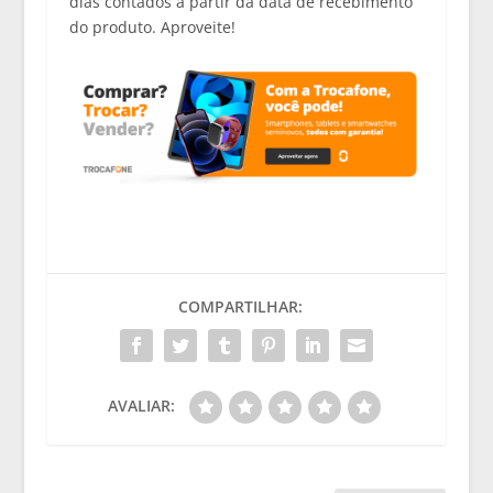
dias contados a partir da data de recebimento
do produto. Aproveite!
COMPARTILHAR:
AVALIAR: