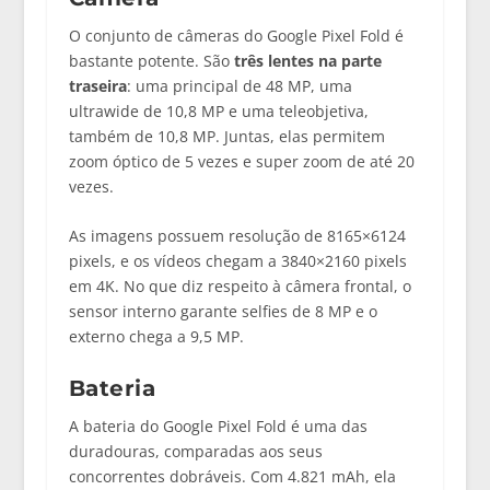
O conjunto de câmeras do Google Pixel Fold é
bastante potente. São
três lentes na parte
traseira
: uma principal de 48 MP, uma
ultrawide de 10,8 MP e uma teleobjetiva,
também de 10,8 MP. Juntas, elas permitem
zoom óptico de 5 vezes e super zoom de até 20
vezes.
As imagens possuem resolução de 8165×6124
pixels, e os vídeos chegam a 3840×2160 pixels
em 4K. No que diz respeito à câmera frontal, o
sensor interno garante selfies de 8 MP e o
externo chega a 9,5 MP.
Bateria
A bateria do Google Pixel Fold é uma das
duradouras, comparadas aos seus
concorrentes dobráveis. Com 4.821 mAh, ela