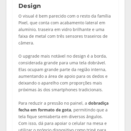
Design
O visual é bem parecido com o resto da família
Pixel, que conta com acabamento lateral em
alumínio, traseira em vidro brilhante e uma
faixa de metal com três sensores traseiros de
câmera.
O upgrade mais notável no design é a borda,
considerada grande para uma tela dobrável.
Elas ocupam grande parte da região interna,
aumentando a área de apoio para os dedos e
deixando o aparelho com proporções mais
próximas às dos smartphones tradicionais.
Para reduzir a pressão no painel, a
dobradiça
fecha em formato de gota
, permitindo que a
tela fique semiaberta em diversos ângulos.
Com isso, dá para apoiar o celular na mesa e
utilizar o próprio dispositivo como tripé para