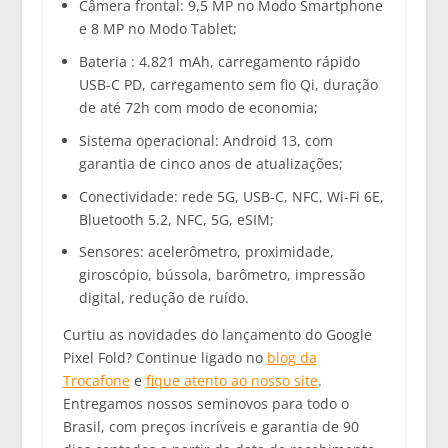
Câmera frontal: 9,5 MP no Modo Smartphone
e 8 MP no Modo Tablet;
Bateria : 4.821 mAh, carregamento rápido
USB-C PD, carregamento sem fio Qi, duração
de até 72h com modo de economia;
Sistema operacional: Android 13, com
garantia de cinco anos de atualizações;
Conectividade: rede 5G, USB-C, NFC, Wi-Fi 6E,
Bluetooth 5.2, NFC, 5G, eSIM;
Sensores: acelerômetro, proximidade,
giroscópio, bússola, barômetro, impressão
digital, redução de ruído.
Curtiu as novidades do lançamento do Google
Pixel Fold? Continue ligado no
blog da
Trocafone
e
fique atento ao nosso site
.
Entregamos nossos seminovos para todo o
Brasil, com preços incríveis e garantia de 90