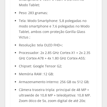
Modo Tablet;
Peso: 283 gramas;
Tela: Modo Smartphone: 5,8 polegadas no
modo smartphone e 7,6 polegadas no Modo
Tablet, ambos com proteção Gorilla Glass
Victus ;
Resolução: tela OLED FHD+;
Processador: 2x 2.85 GHz Cortex-X1 + 2x 2.35
GHz Cortex-A78 + 4x 1.80 GHz Cortex-A55;
Chipset: Google Tensor G2;
Memória RAM :12 GB;
Armazenamento interno: 256 GB ou 512 GB;
Câmera traseira tripla: principal de 48 MP +
ultrawide de 10,8 MP + teleobjetiva: 10,8 MP.
Zoom ótico de 5x, zoom digital de até 20x;