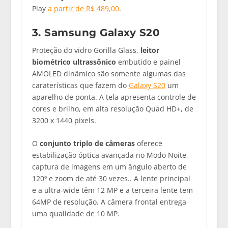
Play
a partir de R$ 489,00
.
3. Samsung Galaxy S20
Proteção do vidro Gorilla Glass,
leitor
biométrico ultrassônico
embutido e painel
AMOLED dinâmico são somente algumas das
caraterísticas que fazem do
Galaxy S20
um
aparelho de ponta. A tela apresenta controle de
cores e brilho, em alta resolução Quad HD+, de
3200 x 1440 pixels.
O
conjunto triplo de câmeras
oferece
estabilização óptica avançada no Modo Noite,
captura de imagens em um ângulo aberto de
120º e zoom de até 30 vezes.. A lente principal
e a ultra-wide têm 12 MP e a terceira lente tem
64MP de resolução. A câmera frontal entrega
uma qualidade de 10 MP.