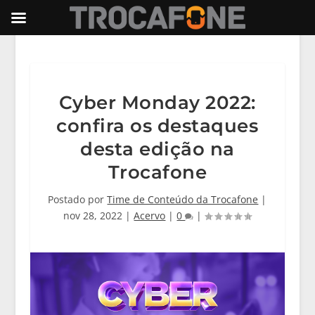
Cyber Monday 2022:
confira os destaques
desta edição na
Trocafone
Postado por
Time de Conteúdo da Trocafone
|
nov 28, 2022
|
Acervo
|
0
|