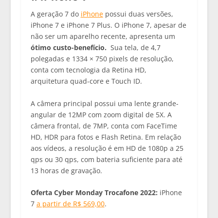
A geração 7 do
iPhone
possui duas versões,
iPhone 7 e iPhone 7 Plus. O iPhone 7, apesar de
não ser um aparelho recente, apresenta um
ótimo custo-benefício.
Sua tela, de 4,7
polegadas e 1334 × 750 pixels de resolução,
conta com tecnologia da Retina HD,
arquitetura quad-core e Touch ID.
A câmera principal possui uma lente grande-
angular de 12MP com zoom digital de 5X. A
câmera frontal, de 7MP, conta com FaceTime
HD, HDR para fotos e Flash Retina. Em relação
aos vídeos, a resolução é em HD de 1080p a 25
qps ou 30 qps, com bateria suficiente para até
13 horas de gravação.
Oferta Cyber Monday Trocafone 2022:
iPhone
7
a partir de R$ 569,00
.