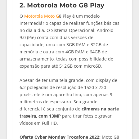
2. Motorola Moto G8 Play
O
Motorola
Moto G
8 Play é um modelo
intermediário capaz de realizar funções básicas
no dia a dia. O Sistema Operacional: Android
9.0 (Pie) conta com duas versões de
capacidade, uma com 3GB RAM e 32GB de
memória e outra com 4GB RAM e 64GB de
armazenamento, todas com possibilidade de
expansão para até 512GB com microSD.
Apesar de ter uma tela grande, com display de
6,2 polegadas de resolução de 1520 x 720
pixels, ele é um aparelho fino, com apenas 9
milímetros de espessura. Seu grande
diferencial é seu conjunto de
câmeras na parte
traseira, com 13MP
para tirar fotos e gravar
vídeos em Full HD.
Oferta Cyber Monday Trocafone 2022:
Moto G8