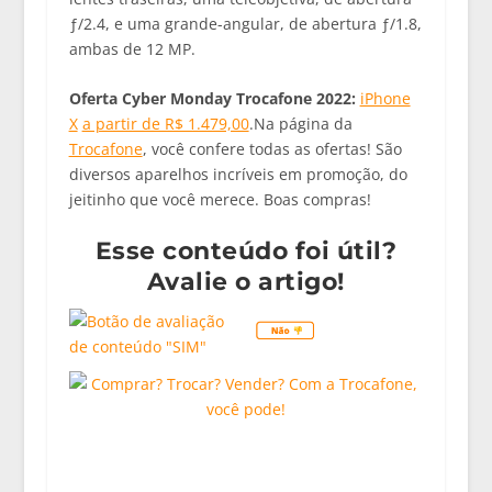
ƒ/2.4, e uma grande-angular, de abertura ƒ/1.8,
ambas de 12 MP.
Oferta Cyber Monday Trocafone 2022:
iPhone
X
a partir de R$ 1.479,00
.Na página da
Trocafone
, você confere todas as ofertas! São
diversos aparelhos incríveis em promoção, do
jeitinho que você merece. Boas compras!
Esse conteúdo foi útil?
Avalie o artigo!