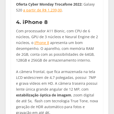
Oferta Cyber Monday Trocafone 2022:
Galaxy
S20
a partir de R$ 1.239,00
.
4. iPhone 8
Com processador A11 Bionic, com CPU de 6
núcleos, GPU de 3 núcleos e Neural Engine de 2
núcleos, o
iPhone 8
apresenta um bom
desempenho. O aparelho, com memória RAM
de 2GB, conta com as possibilidades de 64GB,
128GB e 256GB de armazenamento interno.
A câmera frontal, que fica armazenada na tela
LCD widescreen de 4,7 polegadas, possui 7MP
e grava vídeos em HD. A câmera traseira possui
lente única grande angular de 12 MP, com
estabilização óptica de imagem
, zoom digital
de até 5x, flash com tecnologia True Tone, nova
geração de HDR automático para fotos e
gravação em até 4K.