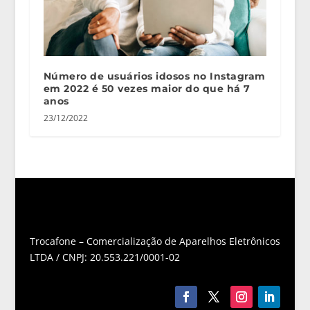
Número de usuários idosos no Instagram
em 2022 é 50 vezes maior do que há 7
anos
23/12/2022
Trocafone – Comercialização de Aparelhos Eletrônicos
LTDA / CNPJ: 20.553.221/0001-02