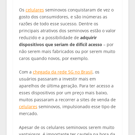
Os
celulares
seminovos conquistaram de vez o
gosto dos consumidores, e são inúmeras as
razões de todo esse sucesso. Dentre os
principais atrativos dos seminovos estão o valor
reduzido e a possibilidade de
adquirir
dispositivos que seriam de difícil acesso
– por
não serem mais fabricados ou por serem muito
caros quando novos, por exemplo.
Com a
chegada da rede 5G no Brasil
, os
usuários passaram a investir mais em
aparelhos de última geração. Para ter acesso a
esses dispositivos por um preço mais baixo,
muitos passaram a recorrer a sites de venda de
celulares
seminovos, impulsionado esse tipo de
mercado.
Apesar de os celulares seminovos serem muito
vantajosos, é importante ter cautela na hora da