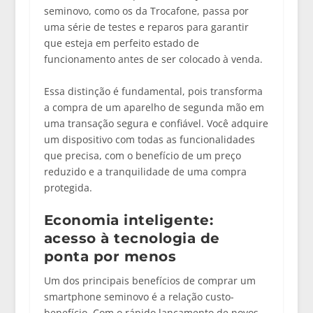
seminovo
, como os da Trocafone, passa por
uma série de testes e reparos para garantir
que esteja em
perfeito estado de
funcionamento
antes de ser colocado à venda.
Essa distinção é fundamental, pois transforma
a compra de um aparelho de segunda mão em
uma transação
segura e confiável
. Você adquire
um dispositivo com todas as funcionalidades
que precisa, com o benefício de um preço
reduzido e a tranquilidade de uma compra
protegida.
Economia inteligente:
acesso à tecnologia de
ponta por menos
Um dos principais benefícios de comprar um
smartphone seminovo é a
relação
custo-
benefício
. Com o rápido lançamento de novos