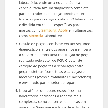
laboratório, onde uma equipe técnica
especializada faz um diagnóstico completo
para entender quais peças precisam ser
trocadas para corrigir o defeito. O laboratório
é dividido em células específicas para
marcas como
Samsung
,
Apple
e multimarcas,
como
Motorola
, Xiaomi, etc.
Gestão de peças:
com base em um segundo
diagnóstico e antes dos aparelhos irem para
o reparo, é gerada uma requisição de peças
realizada pelo setor de PCP. O setor de
estoque de peças faz a separação entre
peças estéticas (como telas e carcaças) e
mecânicas (como alto-falantes e microfones),
e envia tudo para o setor de reparo.
Laboratórios de reparo específicos:
há
laboratórios dedicados a reparos mais
complexos, como consertos de placas em
aparelhos Samsung e a troca de vidro, feita