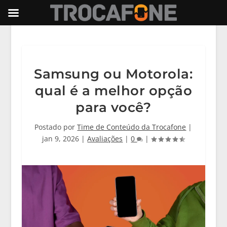
Samsung ou Motorola:
qual é a melhor opção
para você?
Postado por
Time de Conteúdo da Trocafone
|
jan 9, 2026
|
Avaliações
|
0
|