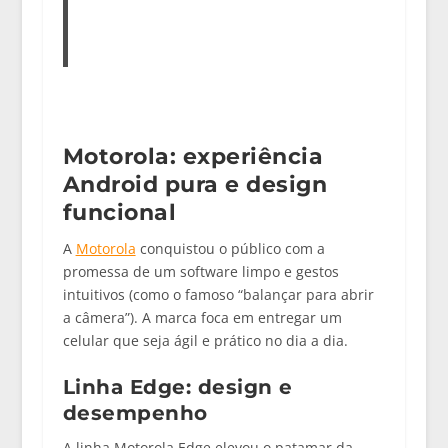
Motorola: experiência
Android pura e design
funcional
A
Motorola
conquistou o público com a
promessa de um software limpo e gestos
intuitivos (como o famoso “balançar para abrir
a câmera”). A marca foca em entregar um
celular
que seja ágil e prático no dia a dia.
Linha Edge: design e
desempenho
A linha
Motorola Edge
elevou o patamar da