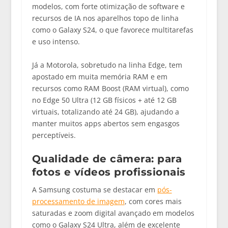
modelos, com forte otimização de software e
recursos de IA nos aparelhos topo de linha
como o Galaxy S24, o que favorece multitarefas
e uso intenso.
Já a Motorola, sobretudo na linha Edge, tem
apostado em muita memória RAM e em
recursos como RAM Boost (RAM virtual), como
no Edge 50 Ultra (12 GB físicos + até 12 GB
virtuais, totalizando até 24 GB), ajudando a
manter muitos apps abertos sem engasgos
perceptíveis.
Qualidade de câmera: para
fotos e vídeos profissionais
A Samsung costuma se destacar em
pós-
processamento de imagem
, com cores mais
saturadas e zoom digital avançado em modelos
como o
Galaxy S24 Ultra
, além de excelente