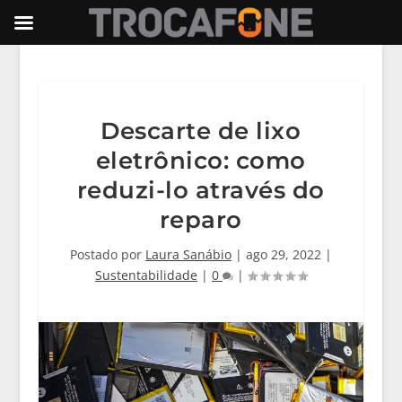
Descarte de lixo
eletrônico: como
reduzi-lo através do
reparo
Postado por
Laura Sanábio
|
ago 29, 2022
|
Sustentabilidade
|
0
|