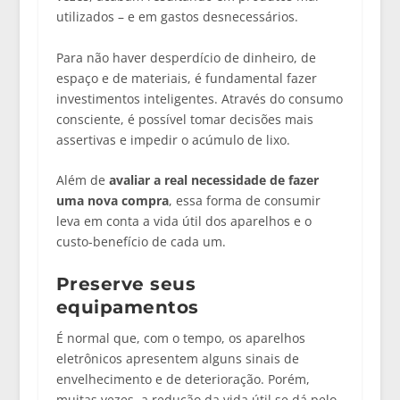
utilizados – e em gastos desnecessários.
Para não haver desperdício de dinheiro, de
espaço e de materiais, é fundamental fazer
investimentos inteligentes. Através do consumo
consciente, é possível tomar decisões mais
assertivas e impedir o acúmulo de lixo.
Além de
avaliar a real necessidade de fazer
uma nova compra
, essa forma de consumir
leva em conta a vida útil dos aparelhos e o
custo-benefício de cada um.
Preserve seus
equipamentos
É normal que, com o tempo, os aparelhos
eletrônicos apresentem alguns sinais de
envelhecimento e de deterioração. Porém,
muitas vezes, a redução da vida útil se dá pelo