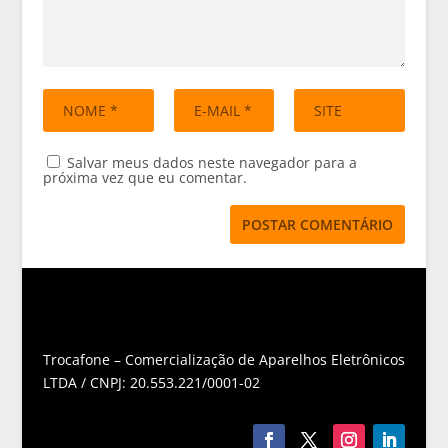
Salvar meus dados neste navegador para a
próxima vez que eu comentar.
Trocafone – Comercialização de Aparelhos Eletrônicos
LTDA / CNPJ: 20.553.221/0001-02