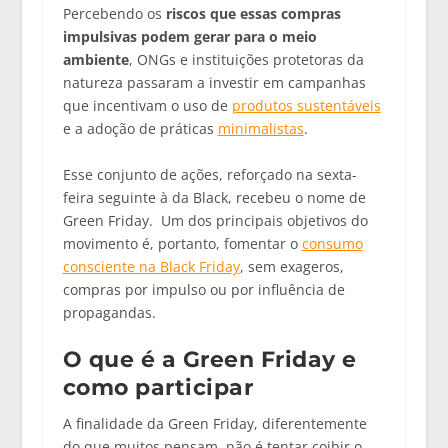
Percebendo os
riscos que essas compras
impulsivas podem gerar para o meio
ambiente
, ONGs e instituições protetoras da
natureza passaram a investir em campanhas
que incentivam o uso de
produtos sustentáveis
e a adoção de práticas
minimalistas
.
Esse conjunto de ações, reforçado na sexta-
feira seguinte à da Black, recebeu o nome de
Green Friday. Um dos principais objetivos do
movimento é, portanto, fomentar o
consumo
consciente na Black Friday
, sem exageros,
compras por impulso ou por influência de
propagandas.
O que é a Green Friday e
como participar
A finalidade da Green Friday, diferentemente
do que muitos pensam, não é tentar coibir o