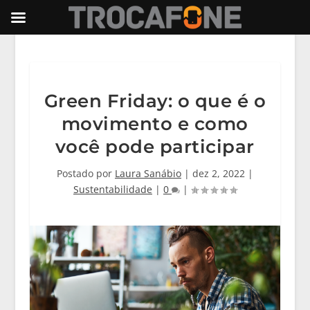
Green Friday: o que é o
movimento e como
você pode participar
Postado por
Laura Sanábio
|
dez 2, 2022
|
Sustentabilidade
|
0
|