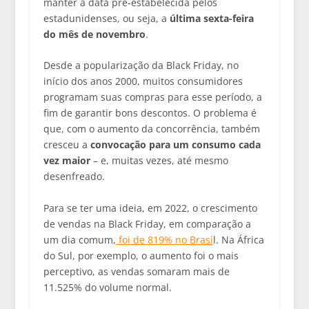
manter a data pré-estabelecida pelos
estadunidenses, ou seja, a
última sexta-feira
do mês de novembro
.
Desde a popularização da Black Friday, no
início dos anos 2000, muitos consumidores
programam suas compras para esse período, a
fim de garantir bons descontos. O problema é
que, com o aumento da concorrência, também
cresceu a
convocação para um consumo cada
vez maior
– e, muitas vezes, até mesmo
desenfreado.
Para se ter uma ideia, em 2022, o crescimento
de vendas na Black Friday, em comparação a
um dia comum,
foi de 819% no Brasi
l. Na África
do Sul, por exemplo, o aumento foi o mais
perceptivo, as vendas somaram mais de
11.525% do volume normal.