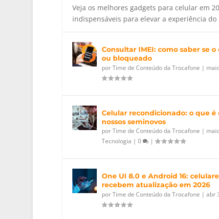
Veja os melhores gadgets para celular em 2
indispensáveis para elevar a experiência d
Consultar IMEI: como saber se o 
ou bloqueado
por
Time de Conteúdo da Trocafone
|
maio
Celular recondicionado: o que 
nossos seminovos
por
Time de Conteúdo da Trocafone
|
maio
Tecnologia
|
0
|
One UI 8.0 e Android 16: celula
recebem atualização em 2026
por
Time de Conteúdo da Trocafone
|
abr 