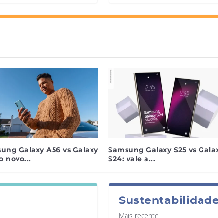
ung Galaxy A56 vs Galaxy
Samsung Galaxy S25 vs Gala
o novo...
S24: vale a...
Sustentabilidad
Mais recente