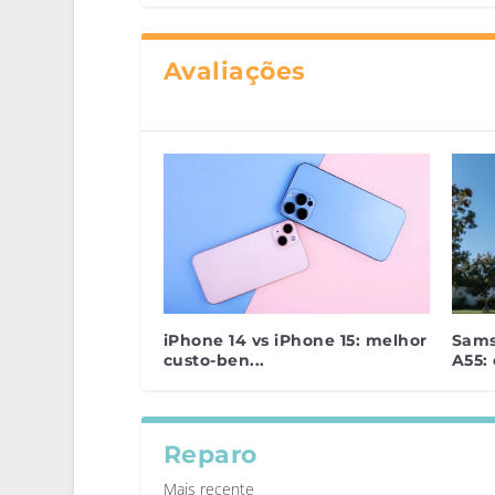
Avaliações
iPhone 14 vs iPhone 15: melhor
Sams
custo-ben...
A55: 
Reparo
Mais recente