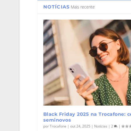
NOTÍCIAS
Mais recente
Black Friday 2025 na Trocafone: c
seminovos
por
Trocafone
|
out 24, 2025
|
Notícias
|
2
|