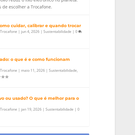
s de escolher a Trocafone.
omo cuidar, calibrar e quando trocar
 Trocafone
|
jun 4, 2026
|
Sustentabilidade
|
0
nado: o que é e como funcionam
 Trocafone
|
maio 11, 2026
|
Sustentabilidade
,
vo ou usado? O que é melhor para o
 Trocafone
|
jan 19, 2026
|
Sustentabilidade
|
0