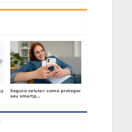
xy
Seguro celular: como proteger
seu smartp...
e