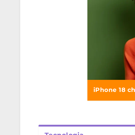
iPhone 18 c