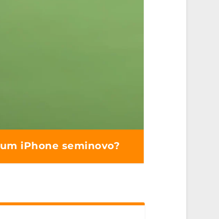
r um iPhone seminovo?