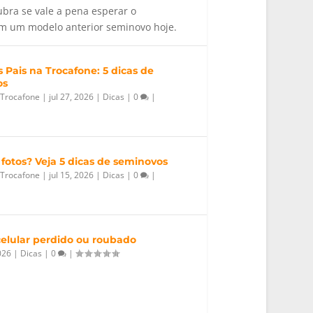
bra se vale a pena esperar o
m um modelo anterior seminovo hoje.
 Pais na Trocafone: 5 dicas de
os
 Trocafone
|
jul 27, 2026
|
Dicas
|
0
|
 fotos? Veja 5 dicas de seminovos
 Trocafone
|
jul 15, 2026
|
Dicas
|
0
|
elular perdido ou roubado
026
|
Dicas
|
0
|